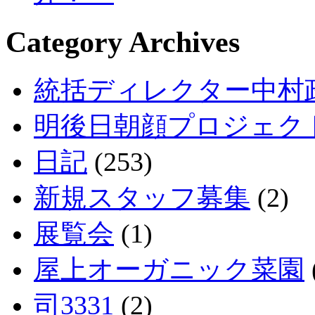
Category Archives
統括ディレクター中村
明後日朝顔プロジェク
日記
(253)
新規スタッフ募集
(2)
展覧会
(1)
屋上オーガニック菜園
司3331
(2)