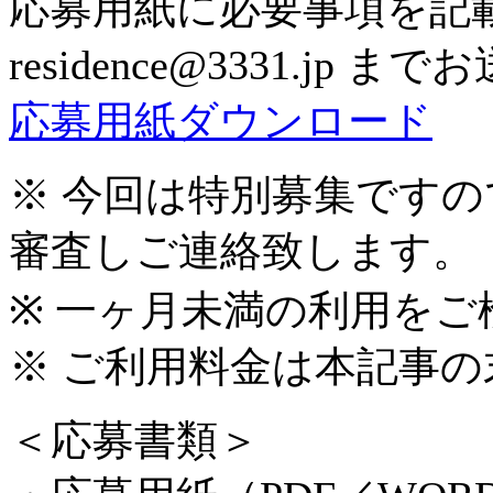
応募用紙に必要事項を記
residence@3331.jp
応募用紙ダウンロード
※ 今回は特別募集です
審査しご連絡致します。
※ 一ヶ月未満の利用を
※ ご利用料金は本記事
＜応募書類＞