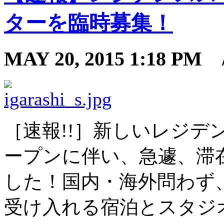
ターを臨時募集！
MAY 20, 2015 1:18 P
［速報!!］新しいレジ
ープンに伴い、急遽、滞
した！国内・海外問わず
受け入れる宿泊とスタジ