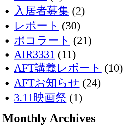
入居者募集
(2)
レポート
(30)
ポコラート
(21)
AIR3331
(11)
AFT講義レポート
(10)
AFTお知らせ
(24)
3.11映画祭
(1)
Monthly Archives