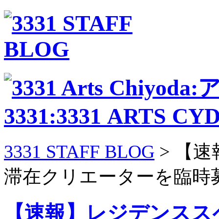
3331 STAFF BLOG
> 【
滞在クリエーターを臨時
【速報】レジデンスス