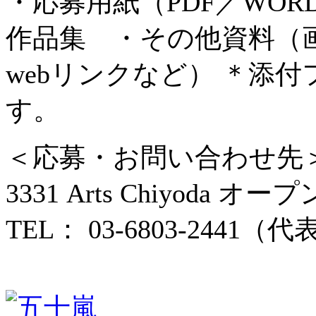
・応募用紙（PDF／WO
作品集 ・その他資料（
webリンクなど） ＊添
す。
＜応募・お問い合わせ先
3331 Arts Chiyod
TEL： 03-6803-2441（代表）