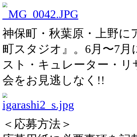
神保町・秋葉原・上野に
町スタジオ』。6月〜7
スト・キュレーター・リ
会をお見逃しなく!!
＜応募方法＞