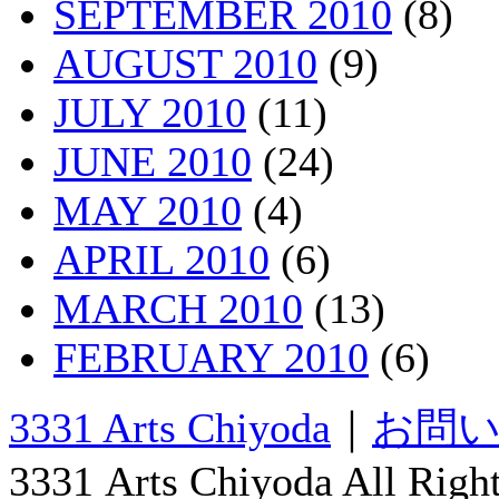
SEPTEMBER 2010
(8)
AUGUST 2010
(9)
JULY 2010
(11)
JUNE 2010
(24)
MAY 2010
(4)
APRIL 2010
(6)
MARCH 2010
(13)
FEBRUARY 2010
(6)
3331 Arts Chiyoda
｜
お問
3331 Arts Chiyoda All Righ