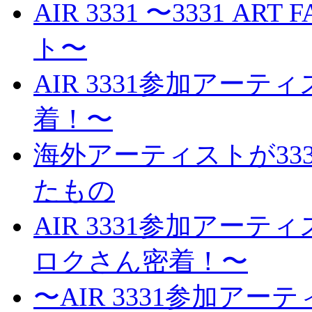
AIR 3331 〜3331 A
ト〜
AIR 3331参加アー
着！〜
海外アーティストが3331 
たもの
AIR 3331参加アー
ロクさん密着！〜
〜AIR 3331参加ア