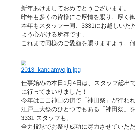
新年あけましておめでとうございます。
昨年も多くの皆様にご厚情を賜り、厚く
本年もスタッフ一同、3331にお越しい
よう心がける所存です。
これまで同様のご愛顧を賜りますよう、
仕事始めの本日1月4日は、スタッフ総出で
に行ってまいりました！
今年はここ神田の街で「神田祭」が行わ
江戸三大祭のひとつでもある「神田祭」
3331 スタッフも、
全力投球でお祭り成功に尽力させていた