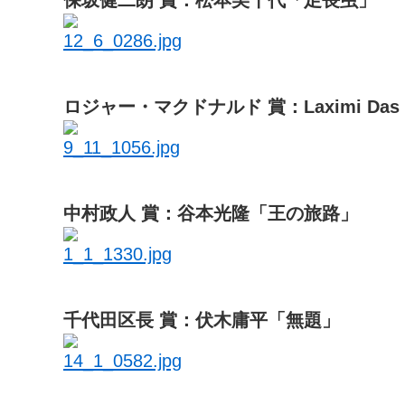
ロジャー・マクドナルド 賞：Laximi Das
中村政人 賞：谷本光隆「王の旅路」
千代田区長 賞：伏木庸平「無題」