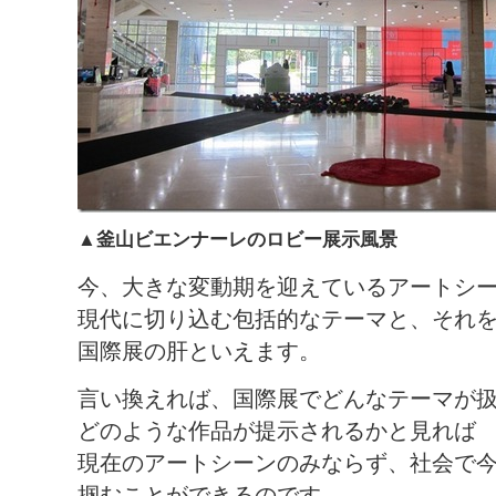
▲釜山ビエンナーレのロビー展示風景
今、大きな変動期を迎えているアートシ
現代に切り込む包括的なテーマと、それ
国際展の肝といえます。
言い換えれば、国際展でどんなテーマが
どのような作品が提示されるかと見れば
現在のアートシーンのみならず、社会で
掴むことができるのです。