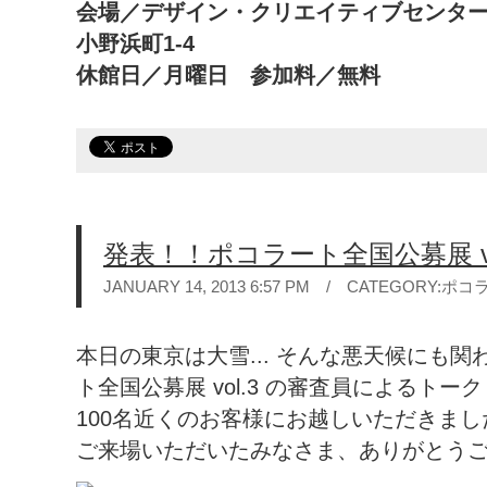
会場／デザイン・クリエイティブセンター神
小野浜町1-4
休館日／月曜日 参加料／無料
発表！！ポコラート全国公募展 vo
JANUARY 14, 2013 6:57 PM / CATEGORY:
ポコ
本日の東京は大雪... そんな悪天候にも
ト全国公募展 vol.3 の審査員によるトー
100名近くのお客様にお越しいただきま
ご来場いただいたみなさま、ありがとう