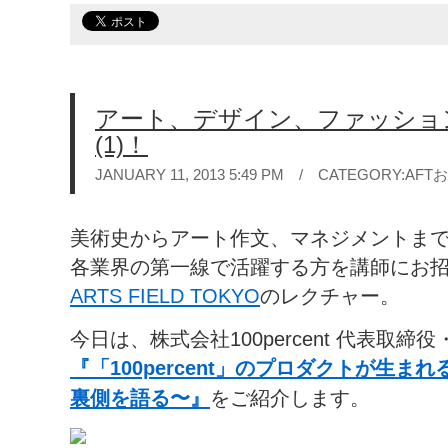
アート、デザイン、ファッション
(1)！
JANUARY 11, 2013 5:49 PM / CATEGORY:
AFT
美術史からアート作文、マネジメントま
各業界の第一線で活躍する方を講師にお
ARTS FIELD TOKYO
のレクチャー。
今日は、株式会社100percent 代表取
『「100percent」のプロダクトが生
裏側を語る〜』
をご紹介します。