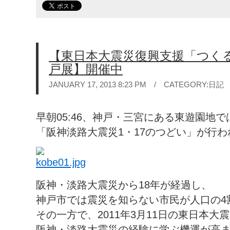
【東日本大震災復興支援「つく
戸展】開催中
JANUARY 17, 2013 8:23 PM / CATEGORY:
日記
早朝05:46、神戸・三宮にある東遊園地で
「阪神淡路大震災1・17のつどい」が行
阪神・淡路大震災から18年が経過し、
神戸市では震災を知らない市民が人口の4
その一方で、2011年3月11日の東日本大
阪神・淡路大震災の経験に学ぶ機運が高