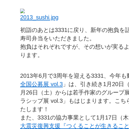
初詣のあとは3331に戻り、新年の抱負を
寿司弁当をいただきました。
抱負はそれぞれですが、その想いが実る
ります。
2013年6月で3周年を迎える3331、今
全国公募展 vol.3
」は、引き続き1月20日
月26日（土）からは若手作家のグループ展
ラシップ展 vol.3」もはじまります。こ
たします！
また、3331の協力事業として1月17日
大震災復興支援『つくることが生きるこ