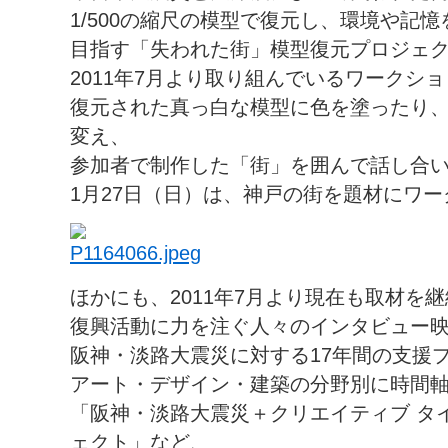
1/500の縮尺の模型で復元し、環境や記
目指す「失われた街」模型復元プロジェ
2011年7月より取り組んでいるワークシ
復元された真っ白な模型に色を塗ったり
変え、
参加者で制作した「街」を囲んで話し合
1月27日（日）は、神戸の街を題材にワ
ほかにも、2011年7月より現在も取材を
復興活動に力を注ぐ人々のインタビュー
阪神・淡路大震災に対する17年間の支援
アート・デザイン・建築の分野別に時間
「阪神・淡路大震災＋クリエイティブ タイ
ェクト」など、