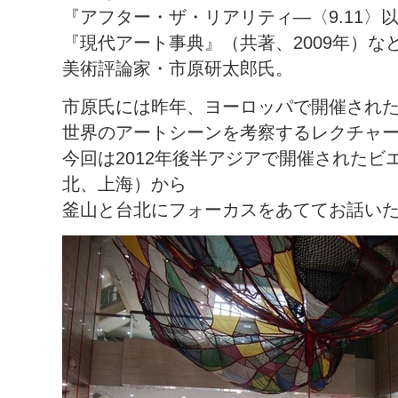
『アフター・ザ・リアリティ―〈9.11〉以
『現代アート事典』（共著、2009年）な
美術評論家・市原研太郎氏。
市原氏には昨年、ヨーロッパで開催され
世界のアートシーンを考察するレクチャ
今回は2012年後半アジアで開催された
北、上海）から
釜山と台北にフォーカスをあててお話い