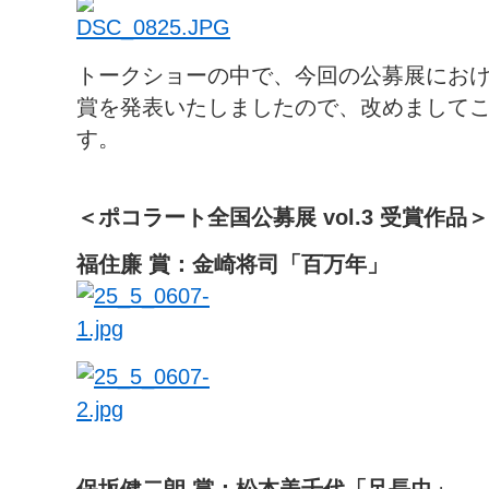
トークショーの中で、今回の公募展にお
賞を発表いたしましたので、改めまして
す。
＜ポコラート全国公募展 vol.3 受賞作品＞
福住廉 賞：金崎将司「百万年」
保坂健二朗 賞：松本美千代「足長虫」