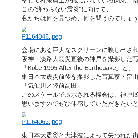
そして将来発生が懸念されている関東、南海の
この"終わらない震災"に向けて、
私たちは何を見つめ、何を問うのでしょ
会場にある巨大なスクリーンに映し出さ
阪神・淡路大震災直後の神戸を撮影した
「Kobe 1995 After the Earthquake」と、
東日本大震災前後を撮影した写真家・畠
「気仙川／陸前高田」。
このスケールで展示される機会は、神戸
思いますのでぜひ体感していただきたい
東日本大震災と大津波によって失われた