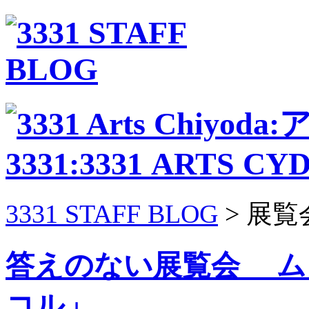
3331 STAFF BLOG
> 展覧
答えのない展覧会 ム
コル」