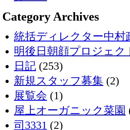
Category Archives
統括ディレクター中村
明後日朝顔プロジェク
日記
(253)
新規スタッフ募集
(2)
展覧会
(1)
屋上オーガニック菜園
司3331
(2)