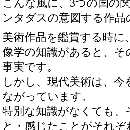
こんな風に、3つの国の
ンタダスの意図する作品
美術作品を鑑賞する時に
像学の知識があると、そ
事実です。
しかし、現代美術は、今
ながっています。
特別な知識がなくても、
と・感じたことがそれぞ