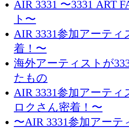
AIR 3331 〜3331 A
ト〜
AIR 3331参加アー
着！〜
海外アーティストが3331 
たもの
AIR 3331参加アー
ロクさん密着！〜
〜AIR 3331参加ア