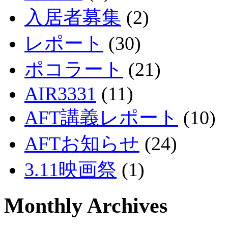
入居者募集
(2)
レポート
(30)
ポコラート
(21)
AIR3331
(11)
AFT講義レポート
(10)
AFTお知らせ
(24)
3.11映画祭
(1)
Monthly Archives