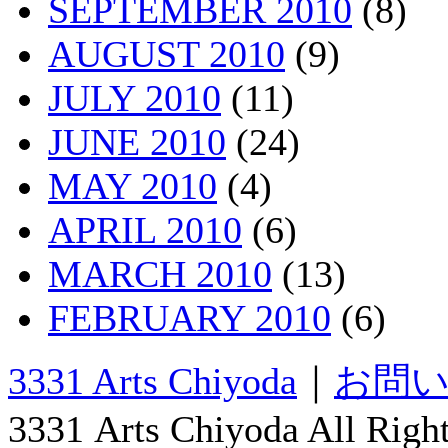
SEPTEMBER 2010
(8)
AUGUST 2010
(9)
JULY 2010
(11)
JUNE 2010
(24)
MAY 2010
(4)
APRIL 2010
(6)
MARCH 2010
(13)
FEBRUARY 2010
(6)
3331 Arts Chiyoda
｜
お問
3331 Arts Chiyoda All Righ