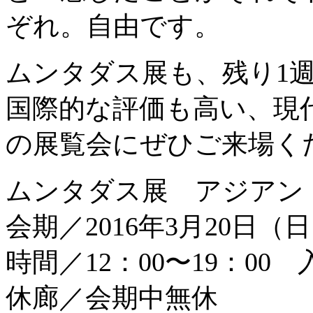
ぞれ。自由です。
ムンタダス展も、残り1
国際的な評価も高い、現
の展覧会にぜひご来場く
ムンタダス展 アジアン
会期／2016年3月20日（
時間／12：00〜19：00
休廊／会期中無休